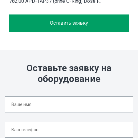
782,00 APD-1AP37 (ohne O-Ring) Dose F..
Оставить заявку
Оставьте заявку на
оборудование