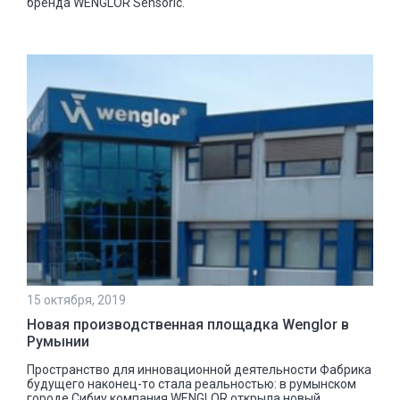
бренда WENGLOR Sensoric.
15 октября, 2019
Новая производственная площадка Wenglor в
Румынии
Пространство для инновационной деятельности Фабрика
будущего наконец-то стала реальностью: в румынском
городе Сибиу компания WENGLOR открыла новый