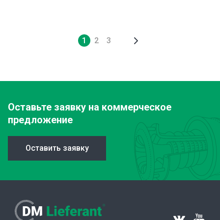
Нумерация
1
2
3
Текущая
Page
Page
страниц
страница
Оставьте заявку
на коммерческое
предложение
Оставить заявку