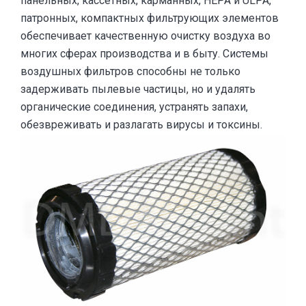
панельных, кассетных, карманных, НЕРА и ULPA,
патронных, компактных фильтрующих элементов
обеспечивает качественную очистку воздуха во
многих сферах производства и в быту. Системы
воздушных фильтров способны не только
задерживать пылевые частицы, но и удалять
органические соединения, устранять запахи,
обезвреживать и разлагать вирусы и токсины.