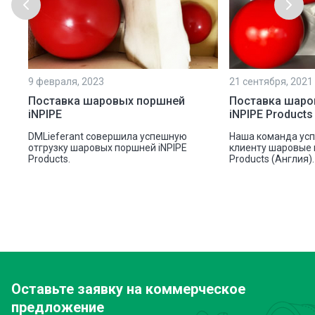
9 февраля, 2023
21 сентября, 2021
Поставка шаровых поршней
Поставка шаро
iNPIPE
iNPIPE Products
DMLieferant совершила успешную
Наша команда ус
отгрузку шаровых поршней iNPIPE
клиенту шаровые 
Products.
Products (Англия).
Оставьте заявку
на коммерческое
предложение