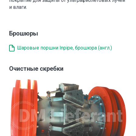
покрытие для защиты от ультрафиолетовых лучей
и влаги.
Брошюры
Шаровые поршни Inpipe, брошюра (англ.)
Очистные скребки