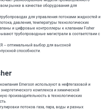
овом рынке в качестве оборудования для
трубопроводах для управления потоками жидкостей и
потока, давления, температуры технологических
лапаны и цифровые контроллеры к клапанам Fisher
рывают трубопроводные магистрали в соответствии с
ER ‒ оптимальный выбор для высокой
пускной способности.
her
 компания Emerson используют в нефтегазовой и
 энергетического комплекса и химической
ую производительность в технологических
сть.
улировки потоков газа, пара, воды и разных