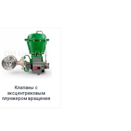
Клапаны с
эксцентриковым
плунжером вращения