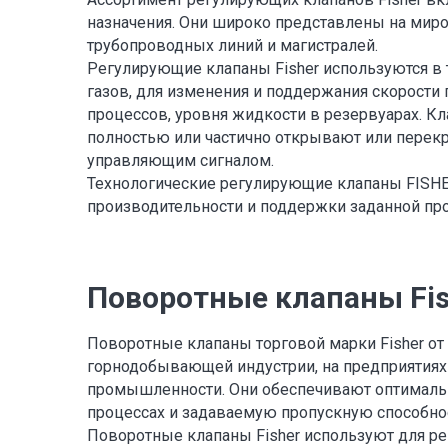
назначения. Они широко представлены на мир
трубопроводных линий и магистралей.
Регулирующие клапаны Fisher используются в 
газов, для изменения и поддержания скорости 
процессов, уровня жидкости в резервуарах. К
полностью или частично открывают или перек
управляющим сигналом.
Технологические регулирующие клапаны FISH
производительности и поддержки заданной про
Поворотные клапаны Fis
Поворотные клапаны торговой марки Fisher от
горнодобывающей индустрии, на предприятиях
промышленности. Они обеспечивают оптимальн
процессах и задаваемую пропускную способно
Поворотные клапаны Fisher используют для рег