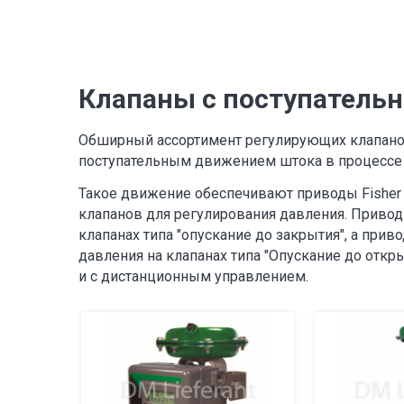
Клапаны с поступатель
Обширный ассортимент регулирующих клапанов
поступательным движением штока в процессе 
Такое движение обеспечивают приводы Fisher
клапанов для регулирования давления.
Привод 
клапанах типа "опускание до закрытия", а при
давления на клапанах типа "Опускание до откры
и с дистанционным управлением.