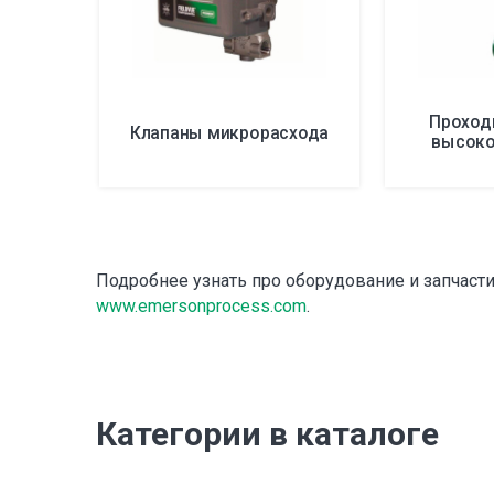
Проход
Клапаны микрорасхода
высоко
Подробнее узнать про оборудование и запчасти
www.emersonprocess.com
.
Категории в каталоге