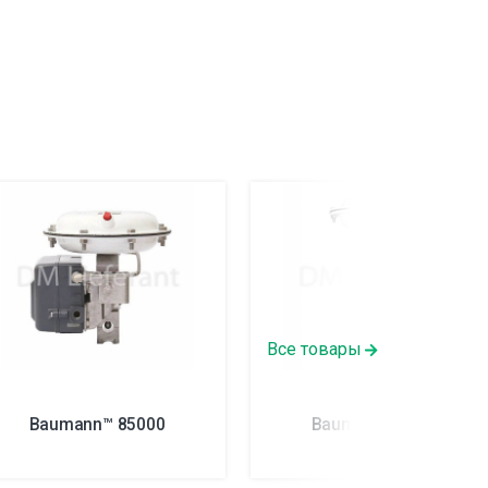
Все товары
Baumann™ 85000
Baumann™ 83000