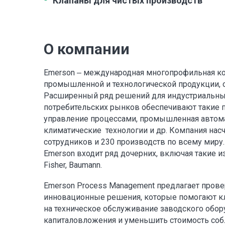
Клапаны для чистых производств
О компании
Emerson ‒ международная многопрофильная ко
промышленной и технологической продукции, о
Расширенный ряд решений для индустриальны
потребительских рынков обеспечивают такие п
управление процессами, промышленная автома
климатические технологии и др. Компания нас
сотрудников и 230 производств по всему миру.
Emerson входит ряд дочерних, включая такие и
Fisher, Baumann.
Emerson Process Management предлагает про
инновационные решения, которые помогают кл
на техническое обслуживание заводского обор
капиталовложения и уменьшить стоимость со