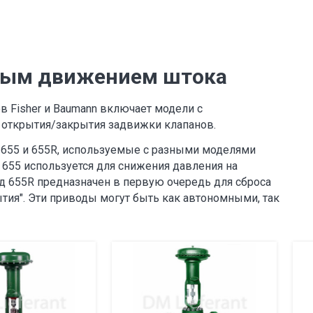
ным движением штока
 Fisher и Baumann включает модели с
открытия/закрытия задвижки клапанов.
 655 и 655R, используемые с разными моделями
655 используется для снижения давления на
вод 655R предназначен в первую очередь для сброса
тия".
Эти приводы могут быть как автономными, так