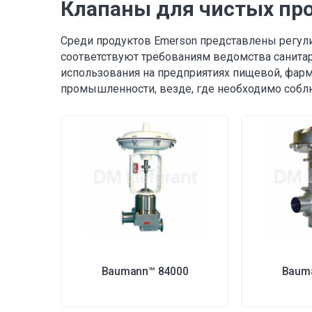
Клапаны для чистых пр
Среди продуктов Emerson представлены регулир
соответствуют требованиям ведомства санита
использования на предприятиях пищевой, фар
промышленности, везде, где необходимо собл
Baumann™ 84000
Baum