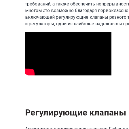
требований, а также обеспечить непрерывность
многом это возможно благодаря первоклассной
включающей регулирующие клапаны разного ти
и регуляторы, одни из наиболее надежных и п
Регулирующие клапаны 
Ассортимент регулирующих клапанов Fisher 