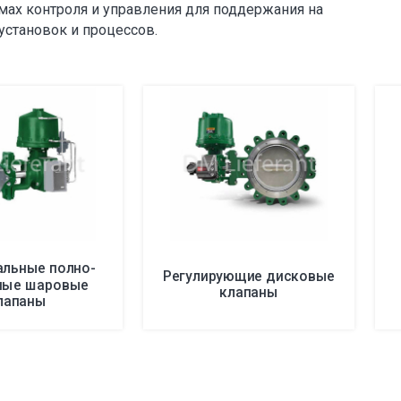
мах контроля и управления для поддержания на
установок и процессов.
альные полно-
Регулирующие дисковые
ные шаровые
клапаны
лапаны