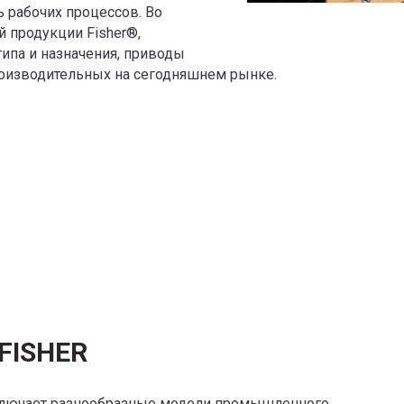
 рабочих процессов. Во
 продукции Fisher®,
па и назначения, приводы
роизводительных на сегодняшнем рынке.
FISHER
включает разнообразные модели промышленного