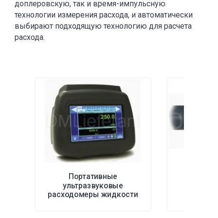
доплеровскую, так и время-импульсную
технологии измерения расхода, и автоматически
выбирают подходящую технологию для расчета
расхода.
Портативные
ультразвуковые
F
расходомеры жидкости
DXN