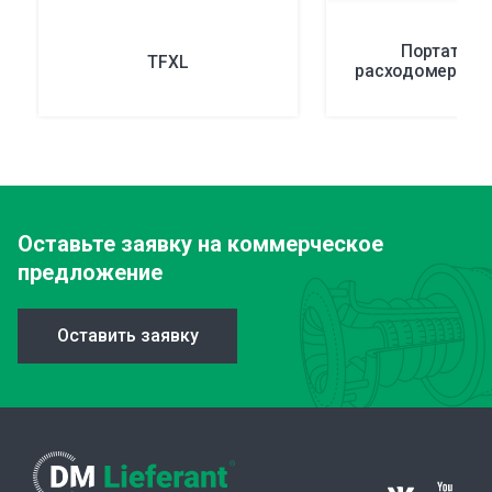
Портативн
TFXL
расходомеры се
Оставьте заявку
на коммерческое
предложение
Оставить заявку