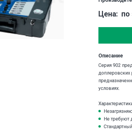
Цена
по
Описание
Серия 902 пре
доплеровских 
предназначенн
условиях.
Характеристики
Незагрязняю
Не требуют 
Стандартный