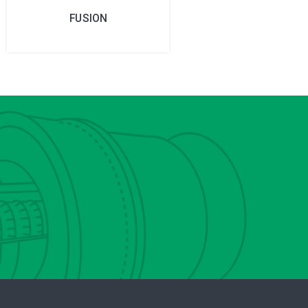
FUSION