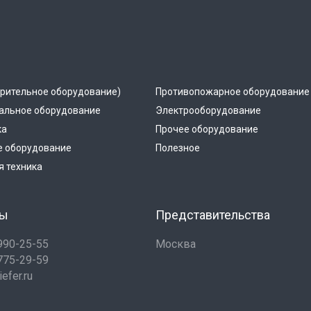
рительное оборудование)
Противопожарное оборудование
альное оборудование
Электрооборудование
ка
Прочее оборудование
е оборудование
Полезное
 техника
ты
Представительства
 990-25-55
Москва
 775-29-59
efer.ru