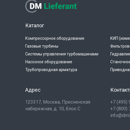
Каталог
Компрессорное оборудование
КИП (изме
Газовые турбины
Фильтров
Системы управления турбомашинами
Гидравли
Насосное оборудование
Станочно
Трубопроводная арматура
Приводная
Адрес
Контак
123317, Москва, Пресненская
+7 (495)
набережная, д. 10, блок С
+7 (800)
info@dmli