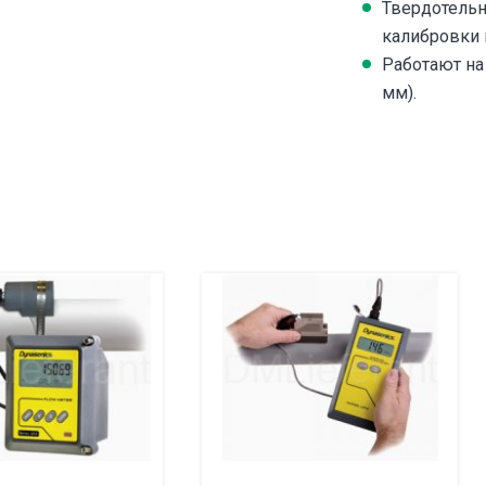
Твердотельн
калибровки 
Работают на 
мм).