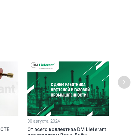
30 августа, 2024
23 июля,
 СТЕ
От всего коллектива DM Lieferant
Постав