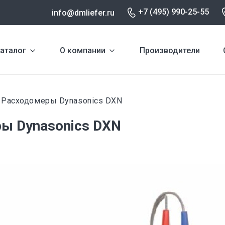
+7 (495) 990-25-55
info@dmliefer.ru
аталог
О компании
Производители
Расходомеры Dynasonics DXN
и
ы Dynasonics DXN