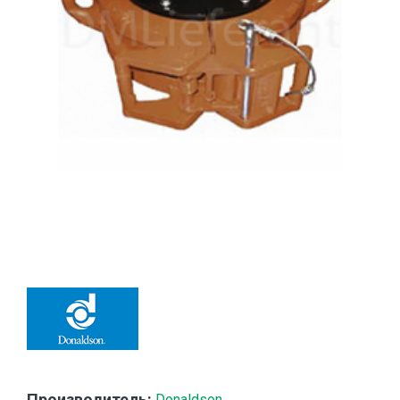
Производитель:
Donaldson