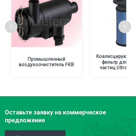
Коалесцирующий
Промышленный
фильтр для уд
воздухоочиститель FKB
частиц UltraPle
Оставьте заявку
на коммерческое
предложение