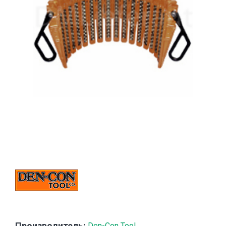
Производитель:
Den-Con Tool