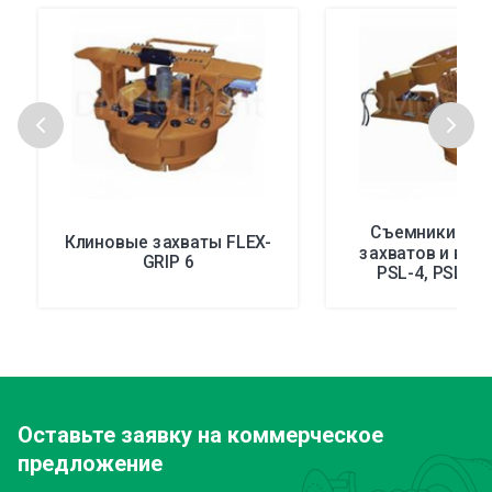
Съемники кли
Клиновые захваты FLEX-
захватов и вк
GRIP 6
PSL-4, PSL-5,
Оставьте заявку
на коммерческое
предложение