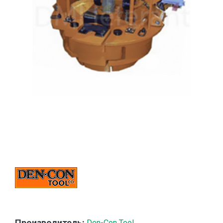
Производитель:
Den-Con Tool