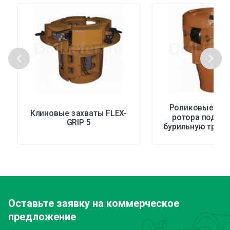
Роликовые вк
Клиновые захваты FLEX-
ротора под в
GRIP 5
бурильную трубу
мощности RSM
Оставьте заявку
на коммерческое
предложение