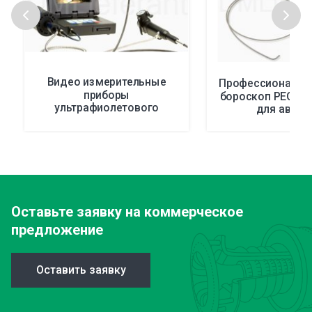
Видео измерительные
Профессиональн
приборы
бороскоп PEGASU
ультрафиолетового
для авиац
излучения ISeries
Оставьте заявку
на коммерческое
предложение
Оставить заявку