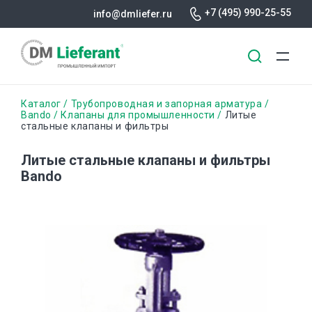
+7 (495) 990-25-55
info@dmliefer.ru
Перейти
Строка
Каталог
Трубопроводная и запорная арматура
к
Bando
Клапаны для промышленности
Литые
стальные клапаны и фильтры
основному
навигации
содержанию
Литые стальные клапаны и фильтры
Bando