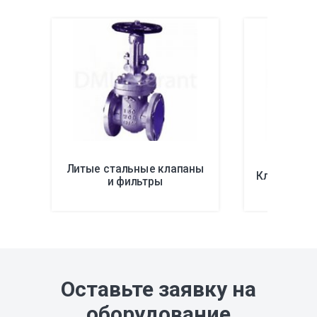
Литые стальные клапаны
Клапаны из
и фильтры
Оставьте заявку на
оборудование