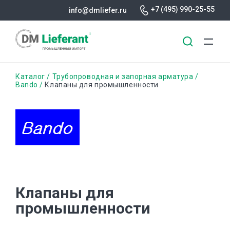
+7 (495) 990-25-55
info@dmliefer.ru
Перейти
Строка
Каталог
Трубопроводная и запорная арматура
к
Bando
Клапаны для промышленности
основному
навигации
содержанию
Клапаны для
промышленности