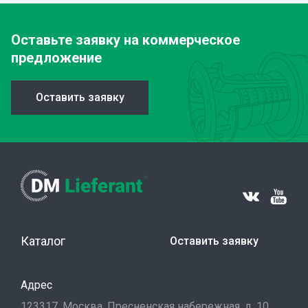
Оставьте заявку
на коммерческое
предложение
Оставить заявку
Каталог
Оставить заявку
Адрес
123317, Москва, Пресненская набережная, д. 10,