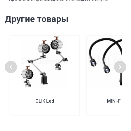
Другие товары
CLIK Led
MINI-F Led 