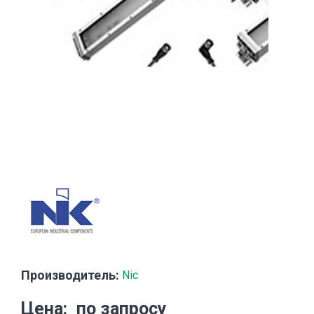
Производитель:
Nic
Цена
по запросу