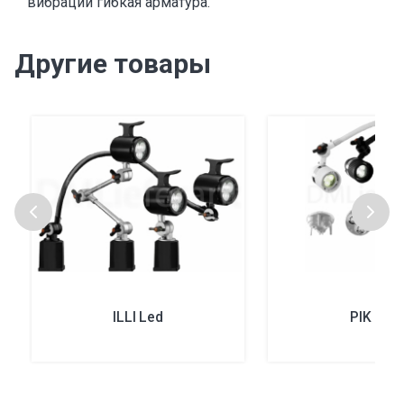
вибрации гибкая арматура.
Другие товары
ILLI Led
PIK Led