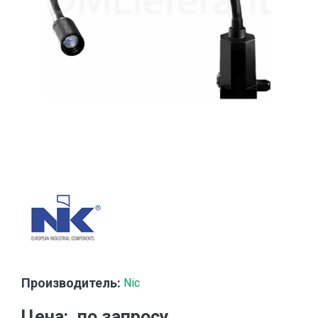
Производитель:
Nic
Цена
по запросу