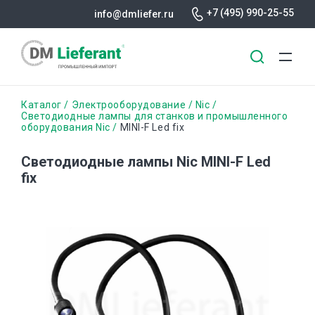
+7 (495) 990-25-55
info@dmliefer.ru
Перейти
Строка
Каталог
Электрооборудование
Nic
к
Светодиодные лампы для станков и промышленного
оборудования Nic
MINI-F Led fix
основному
навигации
содержанию
Светодиодные лампы Nic MINI-F Led
fix