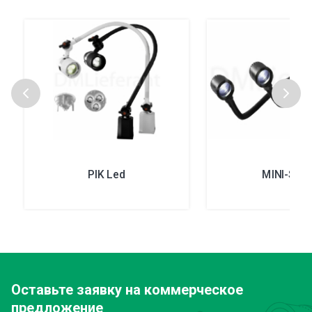
PIK Led
MINI-S Le
Оставьте заявку
на коммерческое
предложение