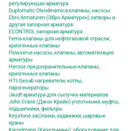
регулирующая арматура
Duplomatic Oleodinamica клапаны, насосы
Ebro Armaturen (Эбро Арматурен) затворы и
другая запорная арматура
ECONTROL запорная арматура
Fema клапаны для нефтегазовой отрасли,
криогенные клапаны
Flowserve насосы, клапаны, автоматизация
арматуры
Herose предохранительные клапаны,
криогенные клапаны
HTI-Gesab нагреватели, котлы,
парогенераторы
Jaudt арматура для сыпучих материалов
John Crane (Джон Крейн) уплотнения, муфты,
подшипники, фильтры
Keystone заслонки, задвижки, шаровые
краны
Kieselmann (Кизельманн): оборудование для