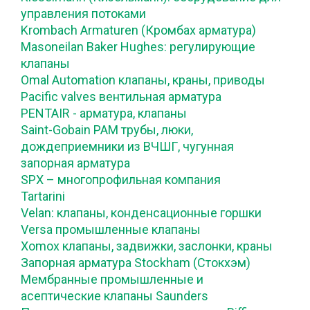
управления потоками
Krombach Armaturen (Кромбах арматура)
Masoneilan Baker Hughes: регулирующие
клапаны
Omal Automation клапаны, краны, приводы
Pacific valves вентильная арматура
PENTAIR - арматура, клапаны
Saint-Gobain PAM трубы, люки,
дождеприемники из ВЧШГ, чугунная
запорная арматура
SPX – многопрофильная компания
Tartarini
Velan: клапаны, конденсационные горшки
Versa промышленные клапаны
Xomox клапаны, задвижки, заслонки, краны
Запорная арматура Stockham (Стокхэм)
Мембранные промышленные и
асептические клапаны Saunders