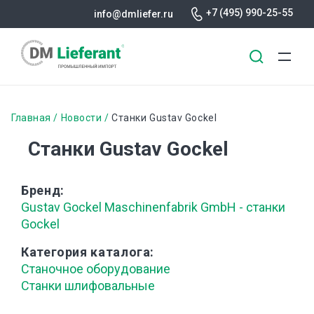
+7 (495) 990-25-55
info@dmliefer.ru
Перейти
к
Строка
Главная
Новости
Станки Gustav Gockel
основному
навигации
Станки Gustav Gockel
содержанию
Бренд
Gustav Gockel Maschinenfabrik GmbH - станки
Gockel
Категория каталога
Станочное оборудование
Станки шлифовальные