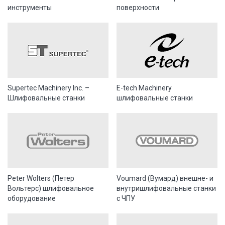
инструменты
поверхности
Supertec Machinery Inc. –
E-tech Machinery
Шлифовальные станки
шлифовальные станки
Peter Wolters (Петер
Voumard (Вумард) внешне- и
Вольтерс) шлифовальное
внутришлифовальные станки
оборудование
с ЧПУ