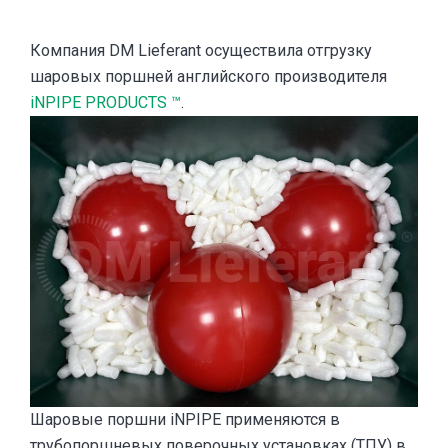
Компания DM Lieferant осуществила отгрузку
шаровых поршней английского производителя
iNPIPE PRODUCTS ™
.
Шаровые поршни iNPIPE применяются в
трубопоршневых поверочных установках (ТПУ) в