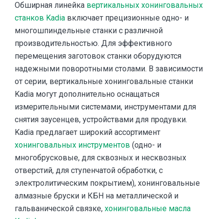
Обширная линейка
вертикальных хонинговальных
станков Kadia
включает прецизионные одно- и
многошпиндельные станки с различной
производительностью. Для эффективного
перемещения заготовок станки оборудуются
надежными поворотными столами. В зависимости
от серии, вертикальные хонинговальные станки
Kadia могут дополнительно оснащаться
измерительными системами, инструментами для
снятия заусенцев, устройствами для продувки.
Kadia предлагает широкий ассортимент
хонинговальных инструментов
(одно- и
многобрусковые, для сквозных и несквозных
отверстий, для ступенчатой обработки, с
электролитическим покрытием), хонинговальные
алмазные бруски и КБН на металлической и
гальванической связке,
хонинговальные масла