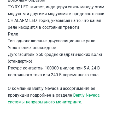
должным образом
TX/RX LED: мигает, индицируя связь между этим
модулем и другими модулями в пределах шасси
CH ALARM LED: горит, указывая на то, что канал
реле находится в состоянии тревоги
Реле
Тип: однополюсные, двухпозиционные реле
Уплотнение: эпоксидное
Дугогаситель: 250 среднеквадратических вольт
(стандартно)
Ресурс контактов: 100000 циклов при 5 A, 24 В
постоянного тока или 240 В переменного тока
О компании Bently Nevada и ассортименте ее
продукции подробнее в разделе
Bently Nevada:
системы непрерывного мониторинга
.