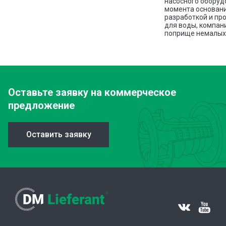
насосного оборуд
ава
момента основани
разработкой и пр
для воды, компан
поприще немалых 
Оставьте заявку
на коммерческое
предложение
Оставить заявку