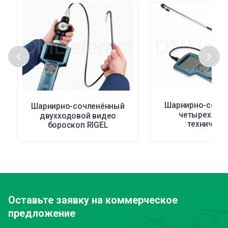
Шарнирно-сочл
Шарнирно-сочленённый
четырехход
двухходовой видео
техническ
бороскоп RIGEL
видеоэндоскоп 
Оставьте заявку
на коммерческое
предложение