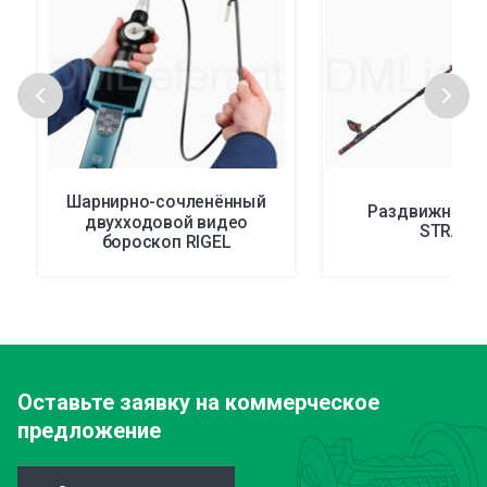
Шарнирно-сочленённый
Раздвижная к
двухходовой видео
STRAHL
бороскоп RIGEL
Оставьте заявку
на коммерческое
предложение