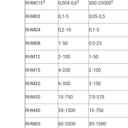
4
5
5
RHM015
0,004-0,6
500-25000
RHM03
0,1-5
0,05-2,5
RHM04
0,2-10
0,1-5
RHM08
1-50
0.5-25
RHM12
2-100
1-50
RHM15
4-200
2-100
RHM20
6-300
3-150
RHM30
15-750
7.5-375
RHM40
30-1500
15-750
RHM60
60-3000
30-1500