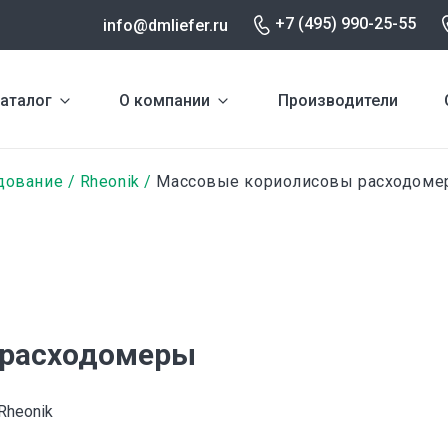
+7 (495) 990-25-55
info@dmliefer.ru
аталог
О компании
Производители
дование
Rheonik
Массовые кориолисовы расходоме
 расходомеры
Rheonik