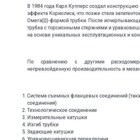
В 1984 года Карл Купперс создал конструкцию
эффекта Кориолиса, что позже стала запатент
Омега(Ω)-формой трубки. После исчерпывающи
трубка с торсионными стержнями и уравновеш
на основе уникальных эксплуатационных и кон
По сравнению с другими расходомерам
непревзойденную производительность и меха
Система съемных фланцевых соединений (так
соединения)
Технологическое соединение
Измерительные катушки
Изгиб трубки
Задающие катушки
Уравновешивающая перекладина