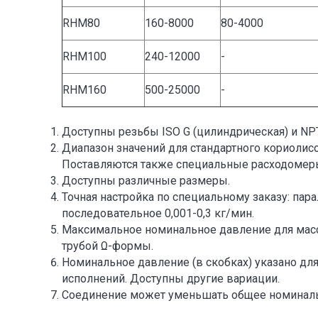
RHM80
160-8000
80-4000
RHM100
240-12000
-
RHM160
500-25000
-
Доступны резьбы ISO G (цилиндрическая) и NPT
Диапазон значений для стандартного кориолис
Поставляются также специальные расходомеры
Доступны различные размеры.
Точная настройка по специальному заказу: пар
последовательное 0,001-0,3 кг/мин.
Максимальное номинальное давление для масс
трубой Ω-формы.
Номинальное давление (в скобках) указано дл
исполнений. Доступны другие вариации.
Соединение может уменьшать общее номинал