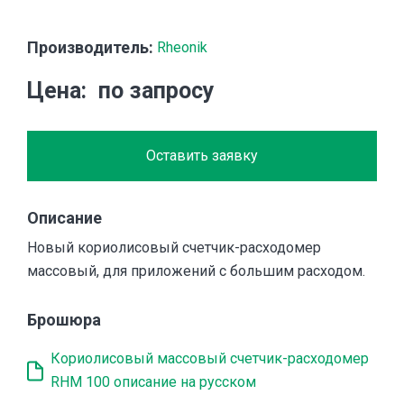
Производитель:
Rheonik
Цена
по запросу
Оставить заявку
Описание
Новый кориолисовый счетчик-расходомер
массовый, для приложений с большим расходом.
Брошюра
Кориолисовый массовый счетчик-расходомер
RHM 100 описание на русском