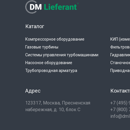
Каталог
Компрессорное оборудование
КИП (изме
Газовые турбины
Фильтров
Системы управления турбомашинами
Гидравли
Насосное оборудование
Станочно
Трубопроводная арматура
Приводная
Адрес
Контак
123317, Москва, Пресненская
+7 (495)
набережная, д. 10, блок С
+7 (800)
info@dmli