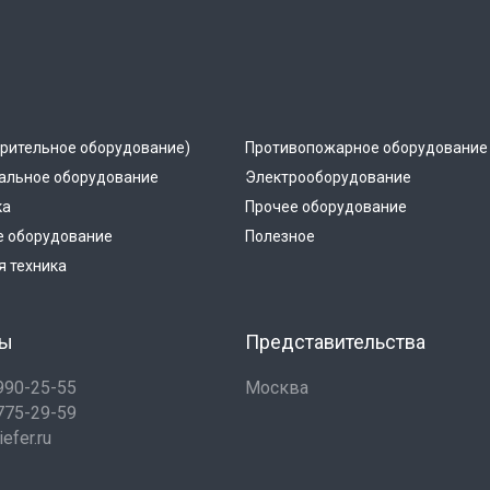
рительное оборудование)
Противопожарное оборудование
альное оборудование
Электрооборудование
ка
Прочее оборудование
е оборудование
Полезное
 техника
ты
Представительства
 990-25-55
Москва
 775-29-59
efer.ru