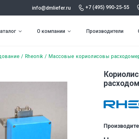
+7 (495) 990-25-55
info@dmliefer.ru
аталог
О компании
Производители
дование
Rheonik
Массовые кориолисовы расходоме
Кориолис
расходом
Производите