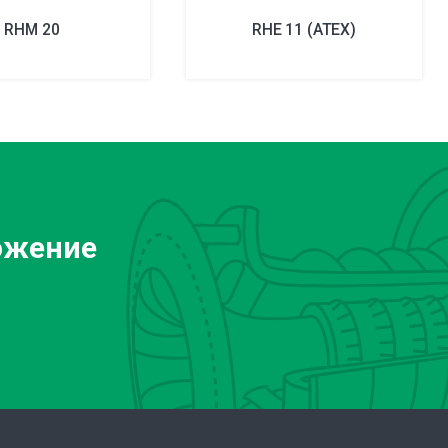
RHM 20
RHE 11 (ATEX)
ожение