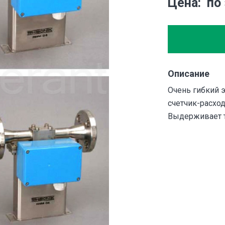
Цена
по
Описание
Очень гибкий
счетчик-расхо
Выдерживает т