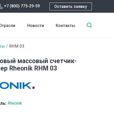
+7 (800) 775-29-59
Оставить заявку
Введите
Отрасли
Новости
Контакты
ключевы
слова
для
ры
RHM 03
поиска
овый массовый счетчик-
ер Rheonik RHM 03
ль:
Rheonik