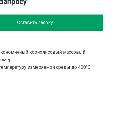
 запросу
Оставить заявку
 экономичный кориолисовый массовый
домер.
емпературу измеряемой среды до 400°С.