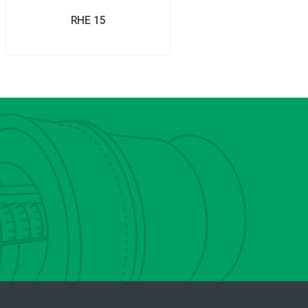
RHE 15