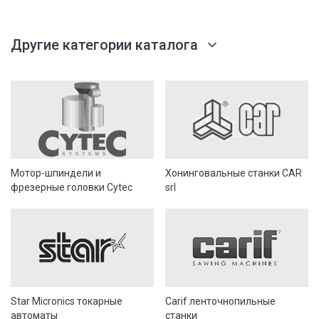
Другие категории каталога
Мотор-шпиндели и
Хонинговальные станки CAR
фрезерные головки Cytec
srl
Star Micronics токарные
Carif ленточнопильные
автоматы
станки