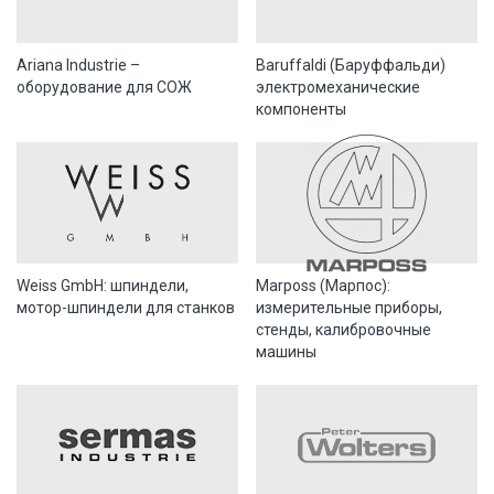
Ariana Industrie –
Baruffaldi (Баруффальди)
оборудование для СОЖ
электромеханические
компоненты
Weiss GmbH: шпиндели,
Marposs (Марпос):
мотор-шпиндели для станков
измерительные приборы,
стенды, калибровочные
машины