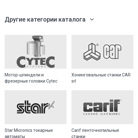
Другие категории каталога
Мотор-шпиндели и
Хонинговальные станки CAR
фрезерные головки Cytec
srl
Star Micronics токарные
Carif ленточнопильные
автоматы
станки