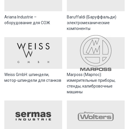
Ariana Industrie –
Baruffaldi (Баруффальди)
оборудование для СОЖ
электромеханические
компоненты
Weiss GmbH: шпиндели,
Marposs (Марпос):
мотор-шпиндели для станков
измерительные приборы,
стенды, калибровочные
машины