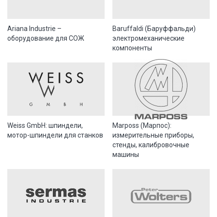
Ariana Industrie –
Baruffaldi (Баруффальди)
оборудование для СОЖ
электромеханические
компоненты
Weiss GmbH: шпиндели,
Marposs (Марпос):
мотор-шпиндели для станков
измерительные приборы,
стенды, калибровочные
машины