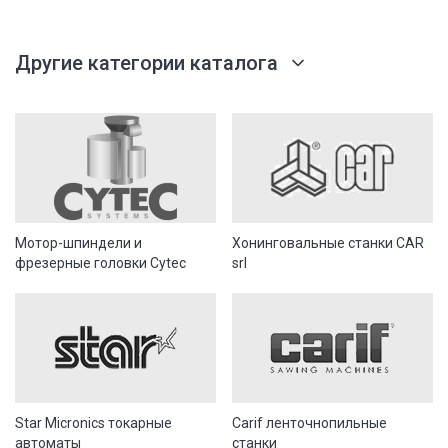
Другие категории каталога
Мотор-шпиндели и
Хонинговальные станки CAR
фрезерные головки Cytec
srl
Star Micronics токарные
Carif ленточнопильные
автоматы
станки