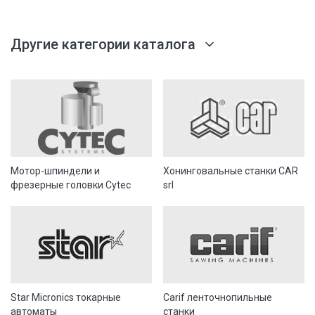
Другие категории каталога
Мотор-шпиндели и
Хонинговальные станки CAR
фрезерные головки Cytec
srl
Star Micronics токарные
Carif ленточнопильные
автоматы
станки