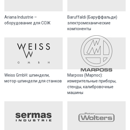
Ariana Industrie –
Baruffaldi (Баруффальди)
оборудование для СОЖ
электромеханические
компоненты
Weiss GmbH: шпиндели,
Marposs (Марпос):
мотор-шпиндели для станков
измерительные приборы,
стенды, калибровочные
машины