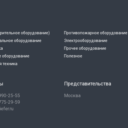
рительное оборудование)
Противопожарное оборудование
альное оборудование
Электрооборудование
ка
Прочее оборудование
е оборудование
Полезное
 техника
ты
Представительства
 990-25-55
Москва
 775-29-59
efer.ru