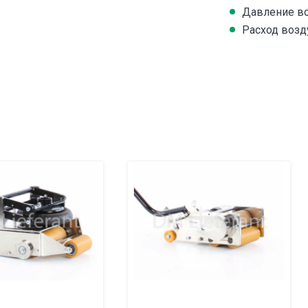
Давление воз
Расход возду