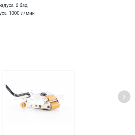
духа: 6 бар;
ха: 1000 л/мин.