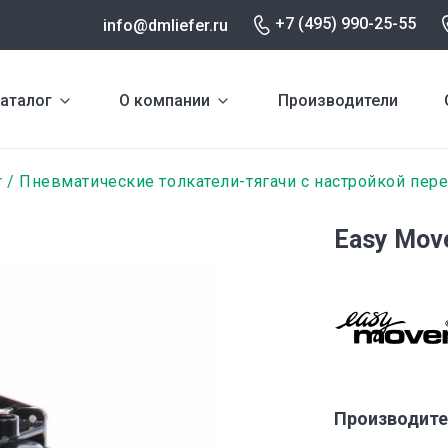
+7 (495) 990-25-55
info@dmliefer.ru
аталог
О компании
Производители
r
Пневматические толкатели-тягачи с настройкой пе
Easy Mov
Производите