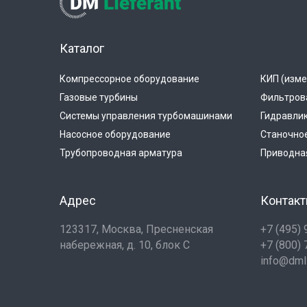
Каталог
Компрессорное оборудование
КИП (изме
Газовые турбины
Фильтров
Системы управления турбомашинами
Гидравли
Насосное оборудование
Станочно
Трубопроводная арматура
Приводная
Адрес
Контак
123317, Москва, Пресненская
+7 (495)
набережная, д. 10, блок С
+7 (800)
info@dmli