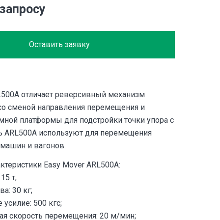
 запросу
Оставить заявку
L500A отличает реверсивный механизм
о сменой направления перемещения и
мной платформы для подстройки точки упора с
ь ARL500A используют для перемещения
 машин и вагонов.
ктеристики Easy Mover ARL500A:
15 т;
а: 30 кг;
усилие: 500 кгс;
я скорость перемещения: 20 м/мин;