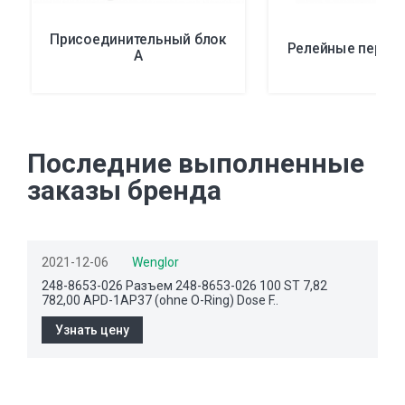
Присоединительный блок
Релейные перек
А
Последние выполненные
заказы бренда
2021-12-06
Wenglor
248-8653-026 Разъем 248-8653-026 100 ST 7,82
782,00 APD-1AP37 (ohne O-Ring) Dose F..
Узнать цену