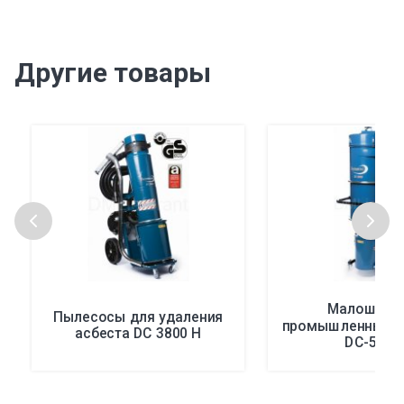
Другие товары
Малошумн
Пылесосы для удаления
промышленные 
асбеста DC 3800 H
DС-5800