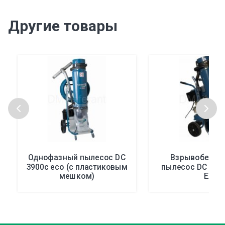
Другие товары
Однофазный пылесос DC
Взрывобезоп
3900c eco (с пластиковым
пылесос DC 380
мешком)
EX