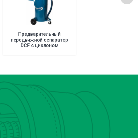
Предварительный
передвижной сепаратор
DCF с циклоном