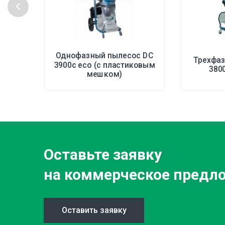
Однофазный пылесос DC
Трехфа
3900c eco (с пластиковым
380
мешком)
Оставьте заявку
на коммерческое предл
Оставить заявку