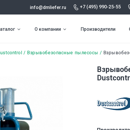
+7 (495) 990-25-55
info@dmliefer.ru
аталог
О компании
Производители
ustcontrol
Взрывобезопасные пылесосы
Взрывобезо
Взрывоб
Dustcontr
Производите