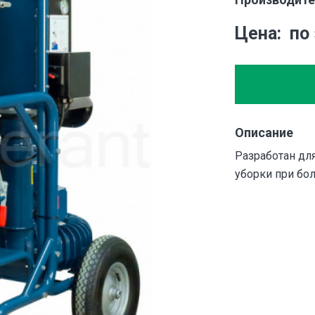
Цена
по
Описание
Разработан для
уборки при бо