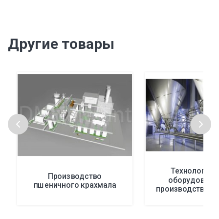
Другие товары
Технологиче
Производство
оборудовани
пшеничного крахмала
производства п
питания