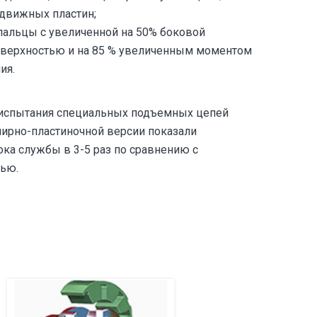
движных пластин;
альцы с увеличенной на 50% боковой
верхностью и на 85 % увеличенным моментом
ия.
испытания специальных подъемных цепей
нирно-пластиночной версии показали
ока службы в 3-5 раз по сравнению с
ью.