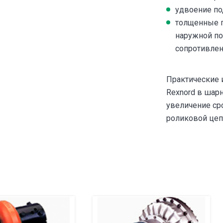
удвоение по
толщенные п
наружной по
сопротивлен
Практические 
Rexnord в шар
увеличение ср
роликовой цеп