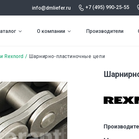
+7 (495) 990-25-55
info@dmliefer.ru
аталог
О компании
Производители
и Rexnord
Шарнирно-пластиночные цепи
Шарнирно
Производите