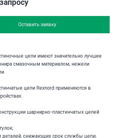
 запросу
Оставить заявку
тиночные цепи имеют значительно лучшее
рнира смазочным материалом, нежели
и.
тинчатые цепи Rexnord применяются в
ройствах.
онструкции шарнирно-пластинчатых цепей
тулок;
 деталей, снижающих срок службы цепи;