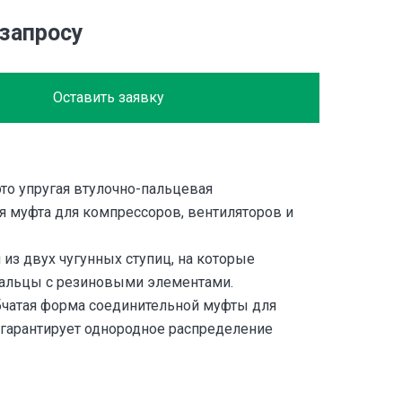
 запросу
Оставить заявку
то упругая втулочно-пальцевая
я муфта для компрессоров, вентиляторов и
 из двух чугунных ступиц, на которые
альцы с резиновыми элементами.
бчатая форма соединительной муфты для
гарантирует однородное распределение