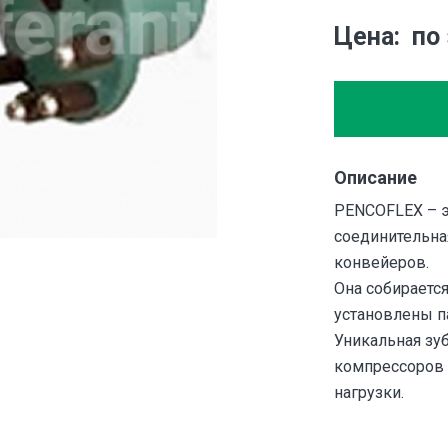
Цена
по
Описание
PENCOFLEX – э
соединительна
конвейеров.
Она собирается
установлены п
Уникальная зу
компрессоров 
нагрузки.