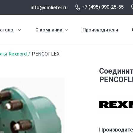
+7 (495) 990-25-55
info@dmliefer.ru
аталог
О компании
Производители
ты Rexnord
PENCOFLEX
Соединит
PENCOFL
Производите