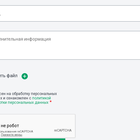
ить файл
сен на обработку персональных
х и ознакомлен с
политикой
отки персональных данных