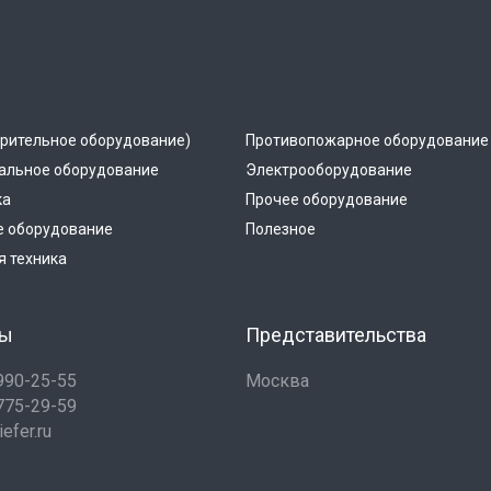
рительное оборудование)
Противопожарное оборудование
альное оборудование
Электрооборудование
ка
Прочее оборудование
е оборудование
Полезное
 техника
ты
Представительства
 990-25-55
Москва
 775-29-59
efer.ru