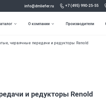
+7 (495) 990-25-55
info@dmliefer.ru
аталог
О компании
Производители
тые, червячные передачи и редукторы Renold
редачи и редукторы Renold