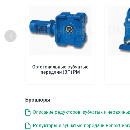
Ортогональные зубчатые
передачи (ЗП) PM
Брошюры
Описание редукторов, зубчатых и червячны
Редукторы и зубчатые передачи Renold, из