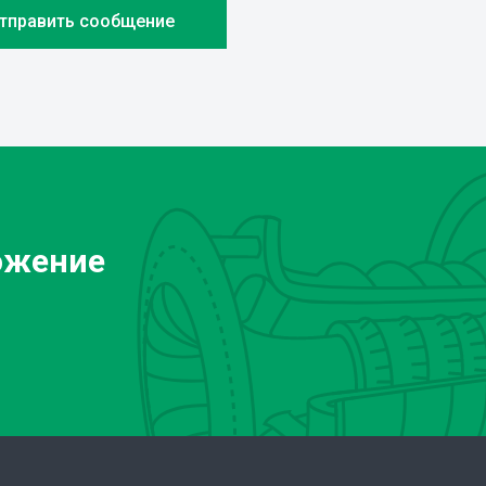
ожение