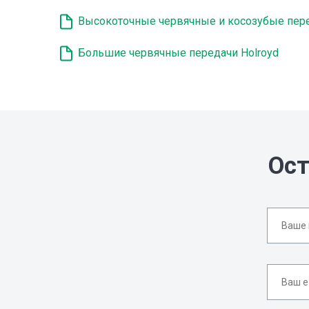
Высокоточные червячные и косозубые пере
Большие червячные передачи Holroyd
Ост