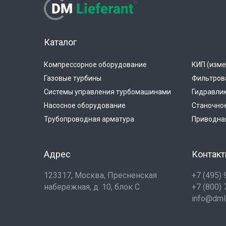
Каталог
Компрессорное оборудование
КИП (изме
Газовые турбины
Фильтров
Системы управления турбомашинами
Гидравли
Насосное оборудование
Станочно
Трубопроводная арматура
Приводная
Адрес
Контак
123317, Москва, Пресненская
+7 (495)
набережная, д. 10, блок С
+7 (800)
info@dmli