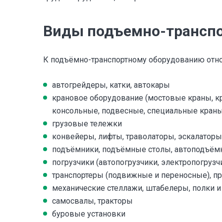
Виды подъемно-транспо
К подъёмно-транспортному оборудованию отно
автогрейдеры, катки, автокары
крановое оборудование (мостовые краны, кр
консольные, подвесные, специальные краны
грузовые тележки
конвейеры, лифты, траволаторы, эскалаторы
подъёмники, подъёмные столы, автоподъём
погрузчики (автопогрузчики, электропогруз
транспортеры (подвижные и переносные), 
механические стеллажи, штабелеры, полки и
самосвалы, тракторы
буровые установки