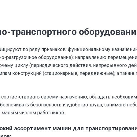
о-транспортного оборудовани
фицируют по ряду признаков: функциональному назначени
но-разгрузочное оборудование); направлению перемещени
бочему циклу (периодического действия, непрерывного дей
типам конструкций (стационарные, передвижные); а также 
соответствовать своему назначению, обладать необходи
беспечивать безопасность и удобство труда, занимать не
 малым числом работников.
окий ассортимент машин для транспортировани
ков: