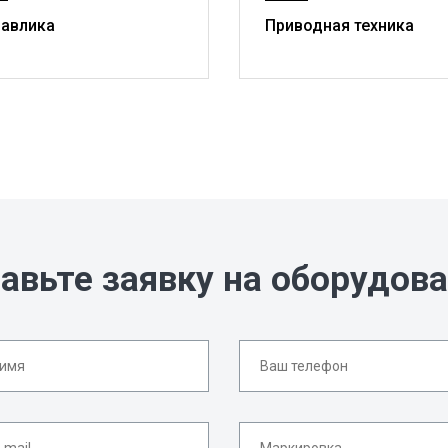
равлика
Приводная техника
авьте заявку на оборудов