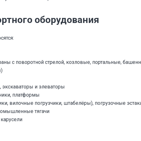
ртного оборудования
сятся:
аны с поворотной стрелой, козловые, портальные, башен
)
, экскаваторы и элеваторы
ники, платформы
чики, вилочные погрузчики, штабелёры), погрузочные эста
промышленные тягачи
 карусели