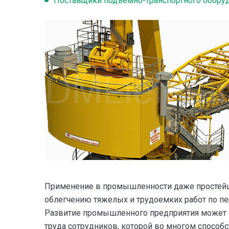
Поставщики подъемно-транспортного обору
Применение в промышленности даже простейш
облегчению тяжелых и трудоемких работ по п
Развитие промышленного предприятия может 
труда сотрудников, которой во многом способс