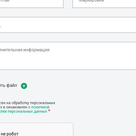
ить файл
сен на обработку персональных
х и ознакомлен с
политикой
отки персональных данных