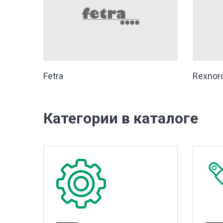
Fetra
Rexnor
Категории в каталоге