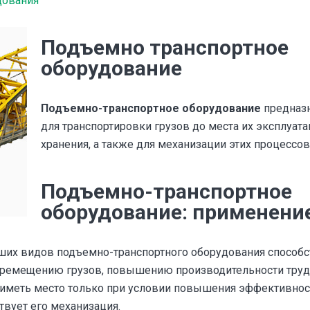
дования
Подъемно транспортное
оборудование
Подъемно-транспортное оборудование
предназ
для транспортировки грузов до места их эксплуата
хранения, а также для механизации этих процессов
Подъемно-транспортное
оборудование: применени
их видов подъемно-транспортного оборудования способс
еремещению грузов, повышению производительности труд
иметь место только при условии повышения эффективнос
твует его механизация.