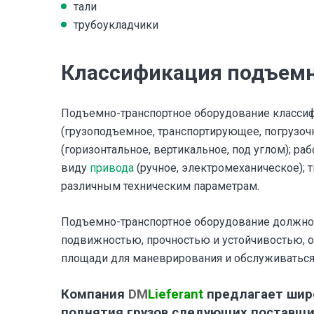
тали
трубоукладчики
Классификация подъемн
Подъемно-транспортное оборудование класси
(грузоподъемное, транспортирующее, погрузоч
(горизонтальное, вертикальное, под углом); ра
виду
привода
(ручное, электромеханическое); 
различным техническим параметрам.
Подъемно-транспортное оборудование должно 
подвижностью, прочностью и устойчивостью, о
площади для маневрирования и обслуживаться
Компания
DM
Lieferant
предлагает шир
поднятия грузов следующих поставщи