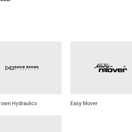
rown Hydraulics
Easy Mover