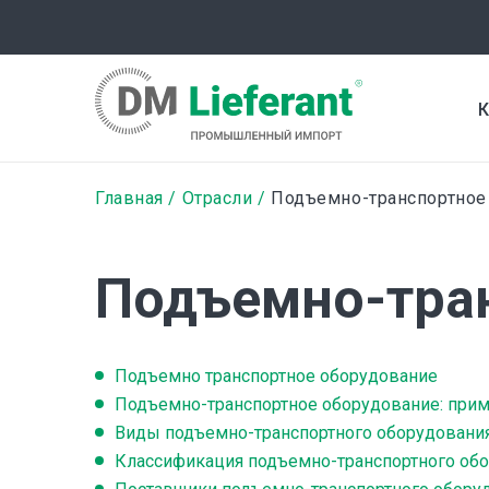
Перейти
к
основному
содержанию
К
Строка
Главная
Отрасли
Подъемно-транспортное
навигации
Подъемно-тра
Подъемно транспортное оборудование
Подъемно-транспортное оборудование: при
Виды подъемно-транспортного оборудовани
Классификация подъемно-транспортного об