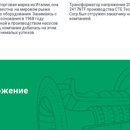
 торговая марка из Италии, она
Трансформатор напряжения 2
вестна на мировом рынке
2417NTF производства СТЕ Те
о оборудования. Занимаясь с
Corp.был отгружен заказчику 
основания в 1968 году
компанией.
кой и производством насосов
, компания добилась на этом
немалых успехов.
ожение