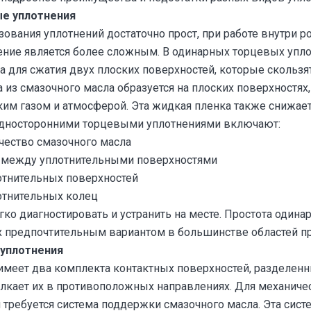
е уплотнения
зования уплотнений достаточно прост, при работе внутри 
ние является более сложным. В одинарных торцевых упл
а для сжатия двух плоских поверхностей, которые скользя
 из смазочного масла образуется на плоских поверхностях
им газом и атмосферой. Эта жидкая пленка также снижает
дносторонними торцевыми уплотнениями включают:
чество смазочного масла
 между уплотнительными поверхностями
тнительных поверхностей
тнительных колец
гко диагностировать и устранить на месте. Простота один
х предпочтительным вариантом в большинстве областей п
уплотнения
 имеет два комплекта контактных поверхностей, разделен
олкает их в противоположных направлениях. Для механиче
ребуется система поддержки смазочного масла. Эта сист