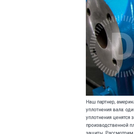
Наш партнер, амери
уплотнения вала: од
уплотнения ценятся 
производственной п
защиты. Рассмотрим 