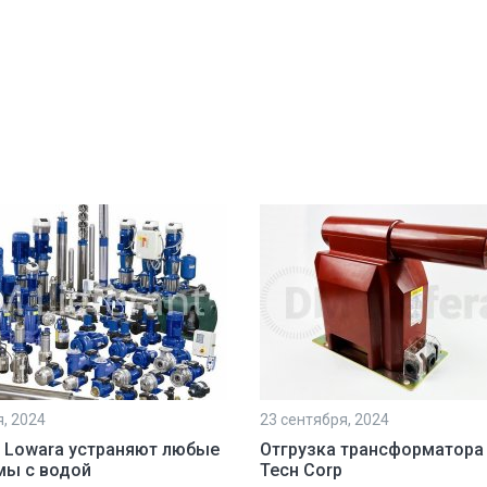
я, 2024
23 сентября, 2024
 Lowara устраняют любые
Отгрузка трансформатора
мы с водой
Тесн Corp