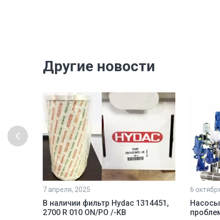
Другие новости
7 апреля, 2025
6 октябр
рочной
В наличии фильтр Hydac 1314451,
Насосы
2700 R 010 ON/PO /-KB
пробле