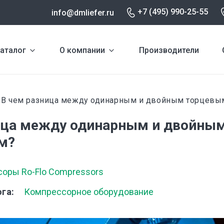
+7 (495) 990-25-55
info@dmliefer.ru
аталог
О компании
Производители
В чем разница между одинарным и двойным торцевы
и
ица между одинарным и двойны
м?
оры Ro-Flo Compressors
ога
Компрессорное оборудование