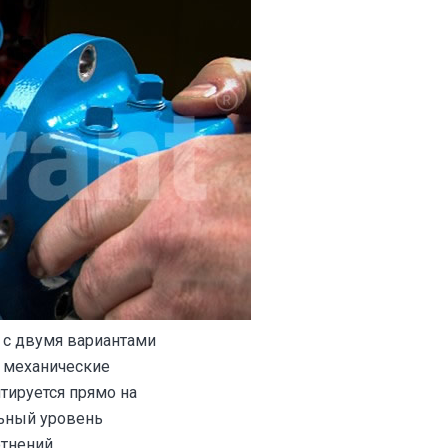
 с двумя вариантами
е механические
тируется прямо на
льный уровень
тнений.