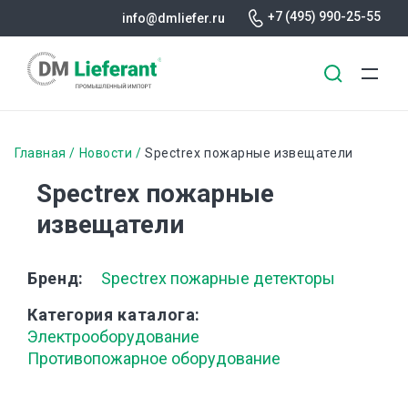
+7 (495) 990-25-55
info@dmliefer.ru
Перейти
к
Строка
Главная
Новости
Spectrex пожарные извещатели
основному
навигации
Spectrex пожарные
содержанию
извещатели
Бренд
Spectrex пожарные детекторы
Категория каталога
Электрооборудование
Противопожарное оборудование