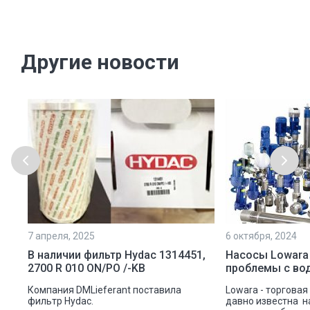
Другие новости
7 апреля, 2025
6 октября, 2024
ой
В наличии фильтр Hydac 1314451,
Насосы Lowara
2700 R 010 ON/PO /-KB
проблемы с во
ую
Компания DMLieferant поставила
Lowara - торговая
ic
фильтр Hydac.
давно известна н