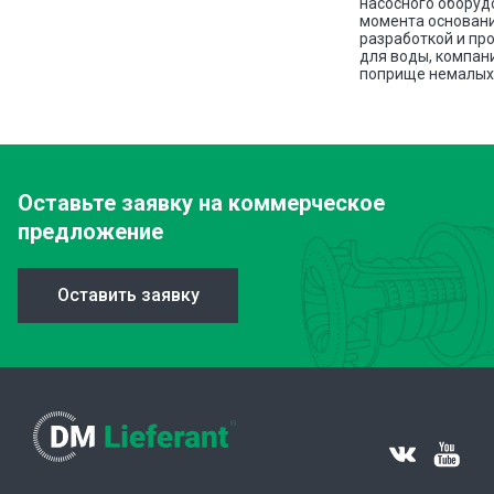
насосного оборуд
ава
момента основани
разработкой и пр
для воды, компан
поприще немалых 
Оставьте заявку
на коммерческое
предложение
Оставить заявку