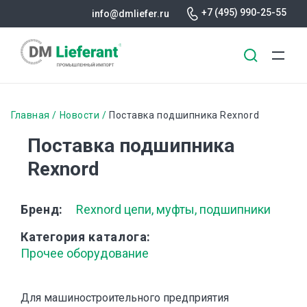
+7 (495) 990-25-55
info@dmliefer.ru
Перейти
к
Строка
Главная
Новости
Поставка подшипника Rexnord
основному
навигации
Поставка подшипника
содержанию
Rexnord
Бренд
Rexnord цепи, муфты, подшипники
Категория каталога
Прочее оборудование
Для машиностроительного предприятия