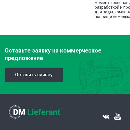
ава
момента основани
разработкой и пр
для воды, компан
поприще немалых 
Оставьте заявку
на коммерческое
предложение
Оставить заявку