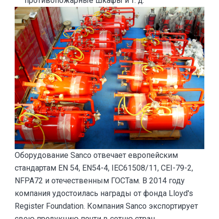
противопожарные шкафы и т. д.
Оборудование Sanco отвечает европейским
стандартам EN 54, EN54-4, IEC61508/11, CEI-79-2,
NFPA72 и отечественным ГОСТам. В 2014 году
компания удостоилась награды от фонда Lloyd's
Register Foundation. Компания Sanco экспортирует
свою продукцию почти в сотню стран,