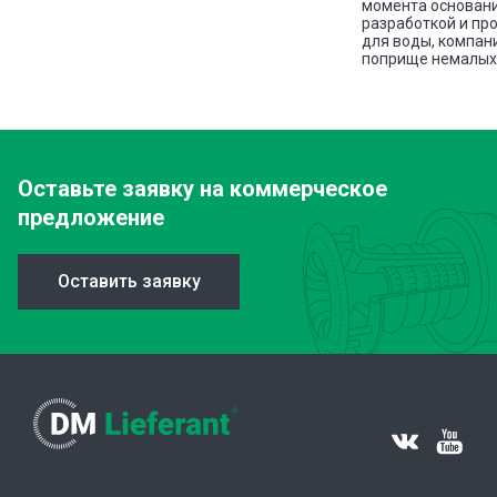
ава
момента основани
разработкой и пр
для воды, компан
поприще немалых 
Оставьте заявку
на коммерческое
предложение
Оставить заявку