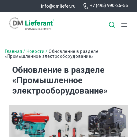
+7 (495) 990-25-55
info@dmliefer.ru
Перейти
к
Строка
Главная
Новости
Обновление в разделе
основному
«Промышленное электрооборудование»
навигации
содержанию
Обновление в разделе
«Промышленное
электрооборудование»