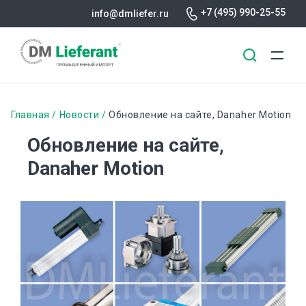
+7 (495) 990-25-55
info@dmliefer.ru
Перейти
к
Строка
Главная
Новости
Обновление на сайте, Danaher Motion
основному
навигации
Обновление на сайте,
содержанию
Danaher Motion